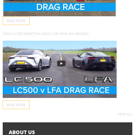
READ MORE
LEXUS LC500 ΕΝΑΝΤΊΟΝ LEXUS LFA! ΠΟΙΟ ΘΑ ΚΕΡΔΊΣΕΙ;
READ MORE
VIEW ALL
ABOUT US