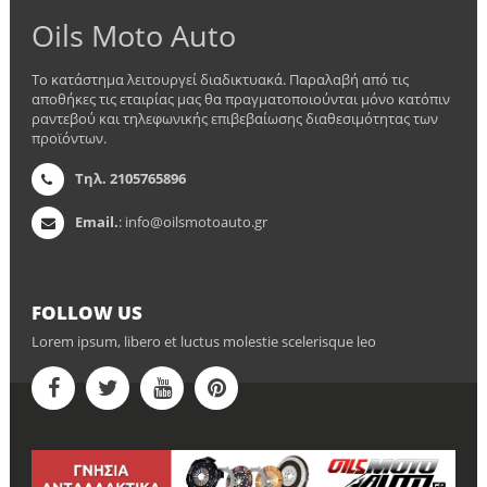
Oils Moto Auto
Το κατάστημα λειτουργεί διαδικτυακά. Παραλαβή από τις
αποθήκες τις εταιρίας μας θα πραγματοποιούνται μόνο κατόπιν
ραντεβού και τηλεφωνικής επιβεβαίωσης διαθεσιμότητας των
προϊόντων.
Τηλ. 2105765896
Email.
: info@oilsmotoauto.gr
FOLLOW US
Lorem ipsum, libero et luctus molestie scelerisque leo