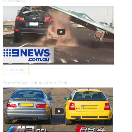
ΤΡΑΥΜΑΤΙΣΜΌ
READ MORE
BMW M3 VS AUDI RS4! ΠΟΙΟ ΘΑ ΚΕΡΔΊΣΕΙ;