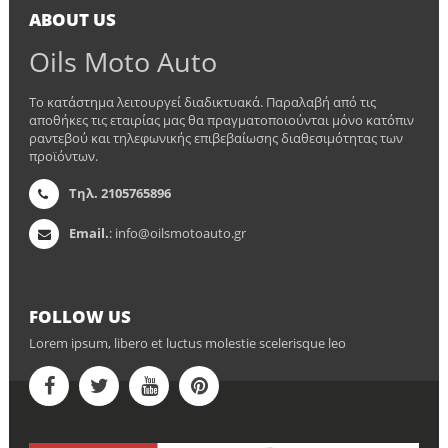
ABOUT US
Oils Moto Auto
Το κατάστημα λειτουργεί διαδικτυακά. Παραλαβή από τις
αποθήκες τις εταιρίας μας θα πραγματοποιούνται μόνο κατόπιν
ραντεβού και τηλεφωνικής επιβεβαίωσης διαθεσιμότητας των
προϊόντων.
Τηλ. 2105765896
Email.
: info@oilsmotoauto.gr
FOLLOW US
Lorem ipsum, libero et luctus molestie scelerisque leo