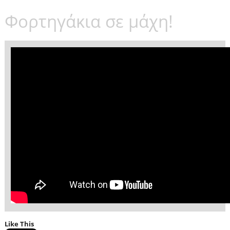
Φορτηγάκια σε μάχη!
Like This