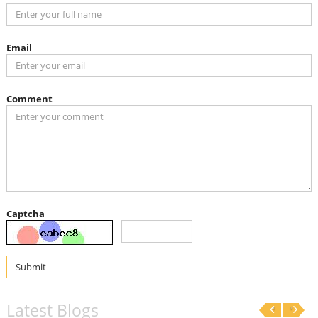
Email
Comment
Captcha
Submit
Latest Blogs
‹
›