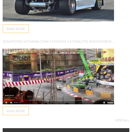
READ MORE
ΣΟΚΑΡΙΣΤΙΚΌ ΑΤΎΧΗΜΑ ΣΤΗΝ F3 ΈΣΤΕΙΛΕ 5 ΆΤΟΜΑ ΣΤΟ ΝΟΣΟΚΟΜΕΊΟ...
READ MORE
VIEW ALL