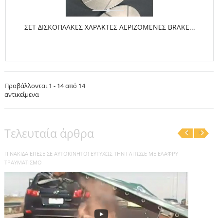
ΣΕΤ ΔΙΣΚΟΠΛΑΚΕΣ ΧΑΡΑΚΤΕΣ ΑΕΡΙΖΟΜΕΝΕΣ BRAKE...
Προβάλλονται 1 - 14 από 14
αντικείμενα
Τελευταία άρθρα
‹
›
ΤΟ VIPER ΤΩΝ 1200 ΊΠΠΩΝ, ΓΝΩΣΤΌ ΩΣ "WHITE SNAKE" ΈΓΙΝΕ ΠΥΡΟΤΈΧΝΗΜΑ...