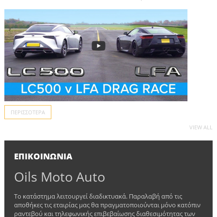
ΚΑΡΦΙΆ...
ΠΕΡΙΣΣΌΤΕΡΑ
VIEW ALL
ΕΠΙΚΟΙΝΩΝΊΑ
Oils Moto Auto
Το κατάστημα λειτουργεί διαδικτυακά. Παραλαβή από τις
αποθήκες τις εταιρίας μας θα πραγματοποιούνται μόνο κατόπιν
ραντεβού και τηλεφωνικής επιβεβαίωσης διαθεσιμότητας των