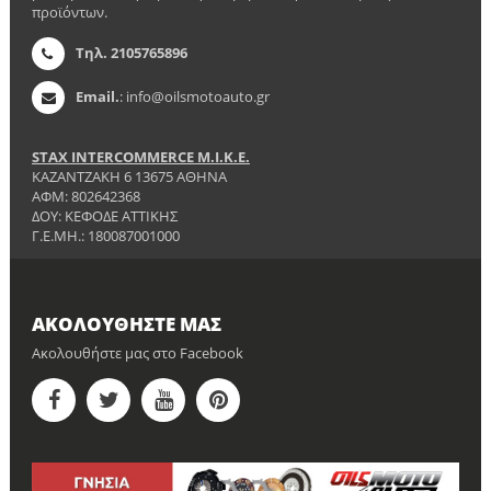
προϊόντων.
Τηλ. 2105765896
Email.
: info@oilsmotoauto.gr
STAX INTERCOMMERCE Μ.Ι.Κ.Ε.
ΚΑΖΑΝΤΖΑΚΗ 6 13675 ΑΘΗΝΑ
ΑΦΜ: 802642368
ΔΟΥ: ΚΕΦΟΔΕ ΑΤΤΙΚΗΣ
Γ.Ε.ΜΗ.: 180087001000
ΑΚΟΛΟΥΘΉΣΤΕ ΜΑΣ
Ακολουθήστε μας στο Facebook