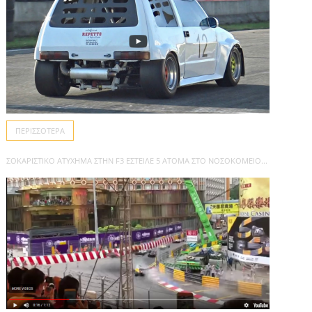
ΠΕΡΙΣΣΌΤΕΡΑ
ΣΟΚΑΡΙΣΤΙΚΌ ΑΤΎΧΗΜΑ ΣΤΗΝ F3 ΈΣΤΕΙΛΕ 5 ΆΤΟΜΑ ΣΤΟ ΝΟΣΟΚΟΜΕΊΟ...