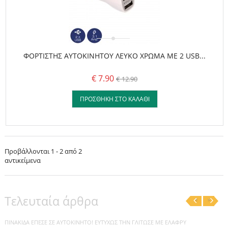
ΦΟΡΤΙΣΤΗΣ AYTOKΙΝΗΤΟΥ ΛΕΥΚΟ ΧΡΩΜΑ ME 2 USB...
€ 7.90
€ 12.90
ΠΡΟΣΘΉΚΗ ΣΤΟ ΚΑΛΆΘΙ
Προβάλλονται 1 - 2 από 2
αντικείμενα
Τελευταία άρθρα
‹
›
ΠΙΝΑΚΊΔΑ ΈΠΕΣΕ ΣΕ ΑΥΤΟΚΊΝΗΤΟ! ΕΥΤΥΧΏΣ ΤΗΝ ΓΛΊΤΩΣΕ ΜΕ ΕΛΑΦΡΎ