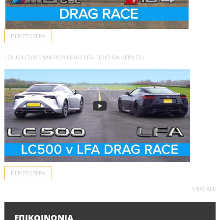
ΠΕΡΙΣΣΌΤΕΡΑ
LEXUS LC500 ΕΝΑΝΤΊΟΝ LEXUS LFA! ΠΟΙΟ ΘΑ ΚΕΡΔΊΣΕΙ;
ΠΕΡΙΣΣΌΤΕΡΑ
VIEW ALL
ΕΠΙΚΟΙΝΩΝΊΑ