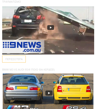
ΤΡΑΥΜΑΤΙΣΜΌ
ΠΕΡΙΣΣΌΤΕΡΑ
BMW M3 VS AUDI RS4! ΠΟΙΟ ΘΑ ΚΕΡΔΊΣΕΙ;